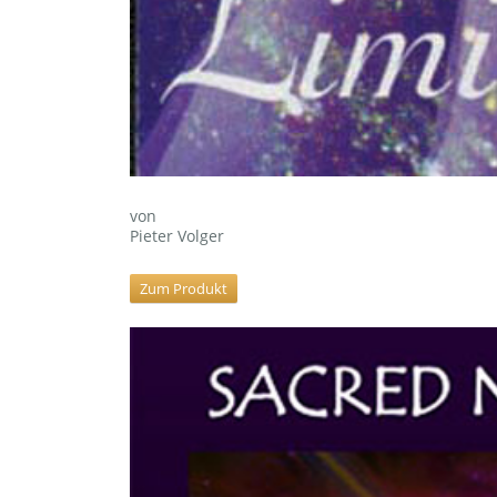
von
Pieter Volger
Zum Produkt