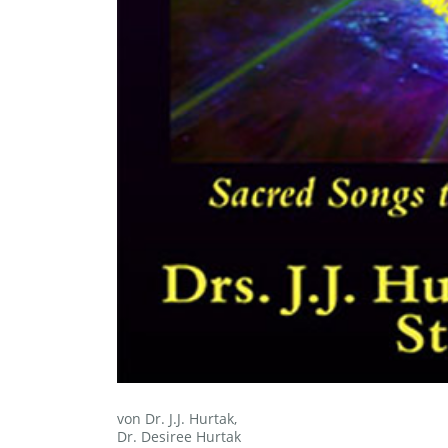
von Dr. J.J. Hurtak,
Dr. Desiree Hurtak