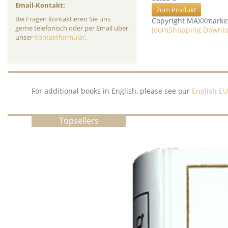
Email-Kontakt:
Zum Produkt
Bei Fragen kontaktieren Sie uns
Copyright MAXXmarke
gerne telefonisch oder per Email über
JoomShopping Downlo
unser
Kontaktformular
.
For additional books in English, please see our
English EU
Topsellers