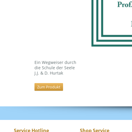
Ein Wegweiser durch
die Schule der Seele
J.J. & D. Hurtak
Zum Produkt
Service Hotline
Shop Service