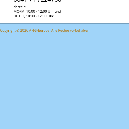
derzeit:
MO+MI 10:00 - 12:00 Uhr und
DI+DO, 10:00 - 12:00 Uhr
Copyright © 2026 AFFS-Europa. Alle Rechte vorbehalten