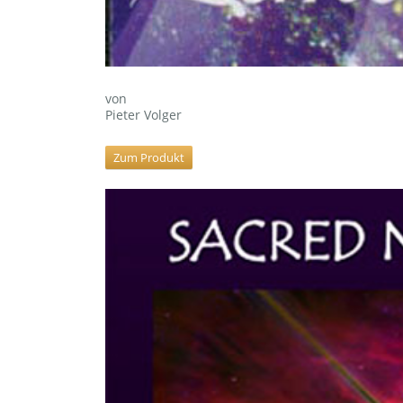
von
Pieter Volger
Zum Produkt