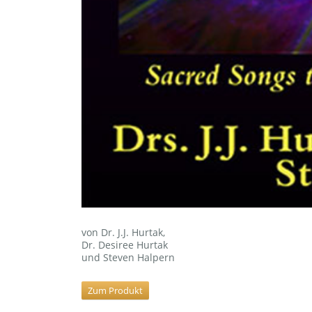
von Dr. J.J. Hurtak,
Dr. Desiree Hurtak
und Steven Halpern
Zum Produkt