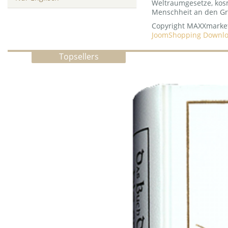
Weltraumgesetze, kosm
Menschheit an den Gr
Copyright MAXXmarke
JoomShopping Downlo
Topsellers