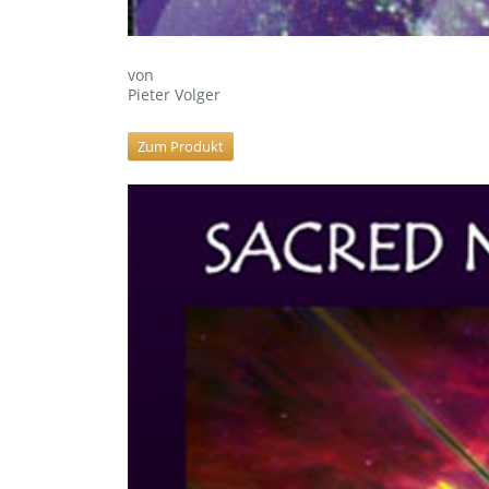
von
Pieter Volger
Zum Produkt