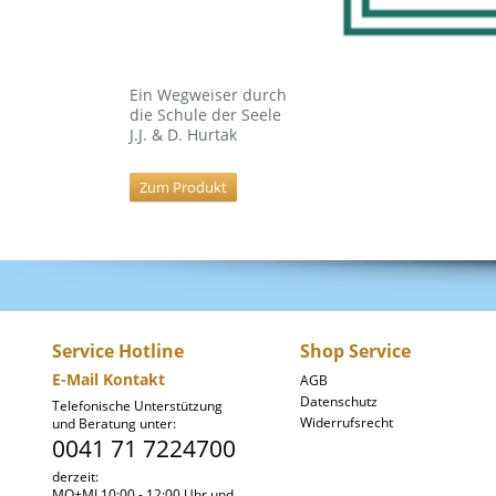
Ein Wegweiser durch
die Schule der Seele
J.J. & D. Hurtak
Zum Produkt
Service Hotline
Shop Service
E-Mail Kontakt
AGB
Datenschutz
Telefonische Unterstützung
Widerrufsrecht
und Beratung unter:
0041 71 7224700
derzeit:
MO+MI 10:00 - 12:00 Uhr und