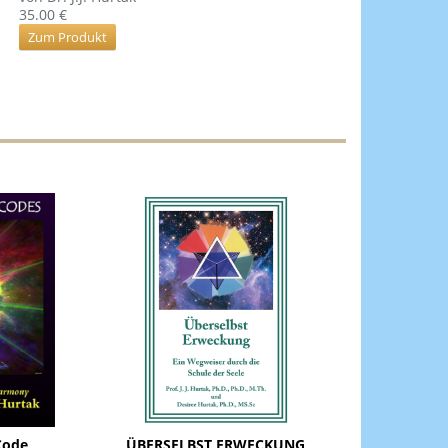
35.00 €
Zum Produkt
Code
ÜBERSELBST ERWECKUNG