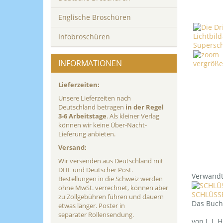
Englische Broschüren
Infobroschüren
INFORMATIONEN
vergröße
Lieferzeiten:
Unsere Lieferzeiten nach
Deutschland betragen
in der Regel
3-6 Arbeitstage
. Als kleiner Verlag
können wir keine Über-Nacht-
Lieferung anbieten.
Versand:
Wir versenden aus Deutschland mit
DHL und Deutscher Post.
Verwandt
Bestellungen in die Schweiz werden
ohne MwSt. verrechnet, können aber
SCHLÜSS
zu Zollgebühren führen und dauern
Das Buch
etwas länger. Poster in
separater Rollensendung.
von J. J. 