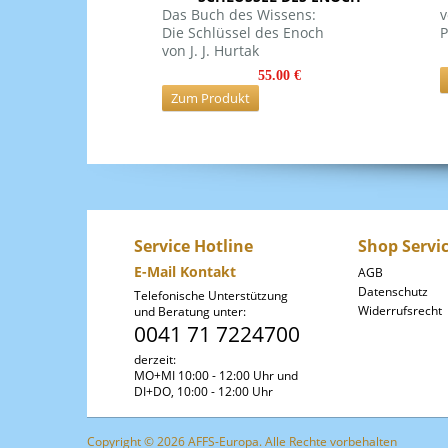
Das Buch des Wissens:
v
Die Schlüssel des Enoch
P
von J. J. Hurtak
55.00 €
Zum Produkt
Service Hotline
Shop Servi
E-Mail Kontakt
AGB
Datenschutz
Telefonische Unterstützung
Widerrufsrecht
und Beratung unter:
0041 71 7224700
derzeit:
MO+MI 10:00 - 12:00 Uhr und
DI+DO, 10:00 - 12:00 Uhr
Copyright © 2026 AFFS-Europa. Alle Rechte vorbehalten