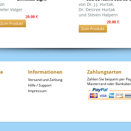
on
von Dr. J.J. Hurtak,
ieter Volger
Dr. Desiree Hurtak
und Steven Halpern
20.00 €
20.00 €
Zum Produkt
Zum Produkt
ce
Informationen
Zahlungsarten
Zahlen Sie bequem per Pay
Versand und Zahlung
Mastercard oder Banküber
Hilfe / Support
Impressum