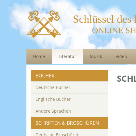
Schlüssel des
ONLINE S
Home
Literatur
Musik
Video
BÜCHER
SCHL
Deutsche Bücher
Englische Bücher
Andere Sprachen
SCHRIFTEN & BROSCHÜREN
Deutsche Broschüren