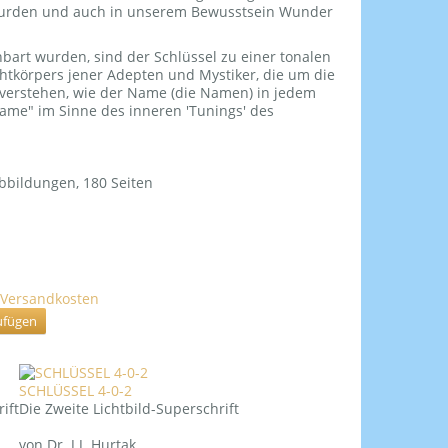
wurden und auch in unserem Bewusstsein Wunder
bart wurden, sind der Schlüssel zu einer tonalen
htkörpers jener Adepten und Mystiker, die um die
u verstehen, wie der Name (die Namen) in jedem
 Name" im Sinne des inneren 'Tunings' des
Abbildungen, 180 Seiten
Versandkosten
SCHLÜSSEL 4-0-2
ift
Die Zweite Lichtbild-Superschrift
von Dr. J.J. Hurtak