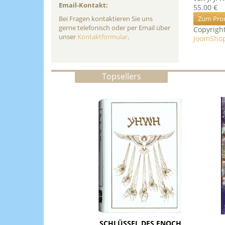
Email-Kontakt:
55.00 €
Zum Pro
Bei Fragen kontaktieren Sie uns
gerne telefonisch oder per Email über
Copyrig
unser
Kontaktformular
.
JoomShop
Topsellers
SCHLÜSSEL DES ENOCH