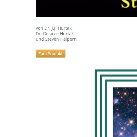
von Dr. J.J. Hurtak,
Dr. Desiree Hurtak
und Steven Halpern
Zum Produkt