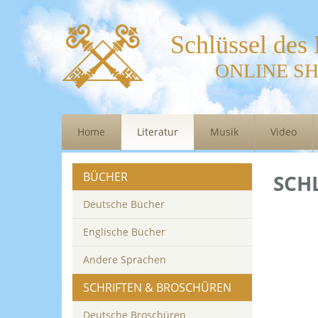
Schlüssel des
ONLINE S
Home
Literatur
Musik
Video
BÜCHER
SCH
Deutsche Bücher
Englische Bücher
Andere Sprachen
SCHRIFTEN & BROSCHÜREN
Deutsche Broschüren