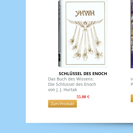
SCHLÜSSEL DES ENOCH
Das Buch des Wissens:
v
Die Schlüssel des Enoch
P
von J. J. Hurtak
55.00 €
Zum Produkt