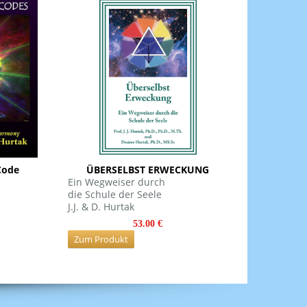
Code
ÜBERSELBST ERWECKUNG
Ein Wegweiser durch
die Schule der Seele
J.J. & D. Hurtak
53.00 €
Zum Produkt