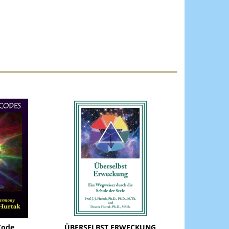
Code
ÜBERSELBST ERWECKUNG