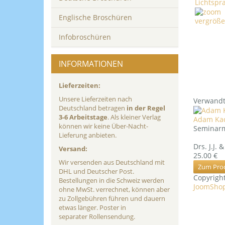
Englische Broschüren
vergröße
Infobroschüren
INFORMATIONEN
Lieferzeiten:
Unsere Lieferzeiten nach
Verwandt
Deutschland betragen
in der Regel
3-6 Arbeitstage
. Als kleiner Verlag
Adam Ka
können wir keine Über-Nacht-
Seminarm
Lieferung anbieten.
Drs. J.J.
Versand:
25.00 €
Wir versenden aus Deutschland mit
Zum Pro
DHL und Deutscher Post.
Copyrig
Bestellungen in die Schweiz werden
JoomShop
ohne MwSt. verrechnet, können aber
zu Zollgebühren führen und dauern
etwas länger. Poster in
separater Rollensendung.