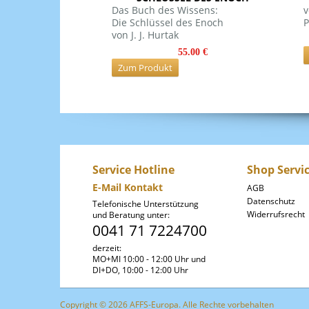
Das Buch des Wissens:
v
Die Schlüssel des Enoch
P
von J. J. Hurtak
55.00 €
Zum Produkt
Service Hotline
Shop Servi
E-Mail Kontakt
AGB
Datenschutz
Telefonische Unterstützung
Widerrufsrecht
und Beratung unter:
0041 71 7224700
derzeit:
MO+MI 10:00 - 12:00 Uhr und
DI+DO, 10:00 - 12:00 Uhr
Copyright © 2026 AFFS-Europa. Alle Rechte vorbehalten