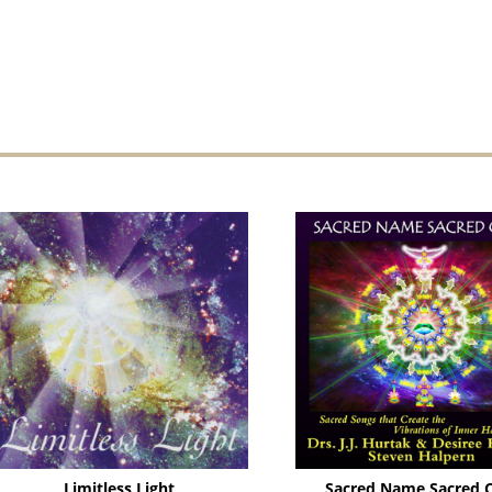
Limitless Light
Sacred Name Sacred 