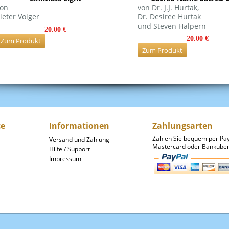
on
von Dr. J.J. Hurtak,
ieter Volger
Dr. Desiree Hurtak
und Steven Halpern
20.00 €
20.00 €
Zum Produkt
Zum Produkt
ce
Informationen
Zahlungsarten
Zahlen Sie bequem per Pay
Versand und Zahlung
Mastercard oder Banküber
Hilfe / Support
Impressum