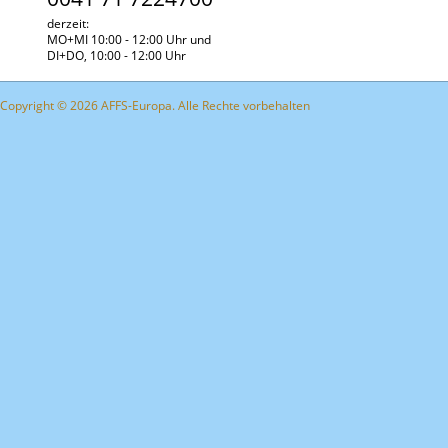
derzeit:
MO+MI 10:00 - 12:00 Uhr und
DI+DO, 10:00 - 12:00 Uhr
Copyright © 2026 AFFS-Europa. Alle Rechte vorbehalten