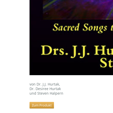
von Dr. J.J. Hurtak,
Dr. Desiree Hurtak
und Steven Halpern
Zum Produkt