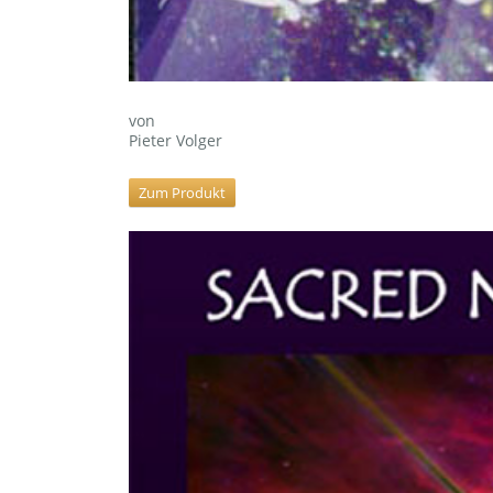
von
Pieter Volger
Zum Produkt