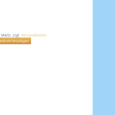
% MwSt.
zzgl.
Versandkosten