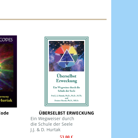
Code
ÜBERSELBST ERWECKUNG
Ein Wegweiser durch
die Schule der Seele
J.J. & D. Hurtak
53.00 €