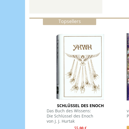
Topsellers
SCHLÜSSEL DES ENOCH
Das Buch des Wissens:
v
Die Schlüssel des Enoch
P
von J. J. Hurtak
55.00 €