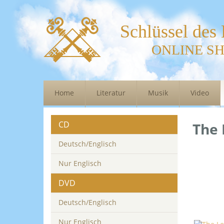
Schlüssel des
ONLINE S
Home
Literatur
Musik
Video
CD
The 
Deutsch/Englisch
Nur Englisch
DVD
Deutsch/Englisch
Nur Englisch