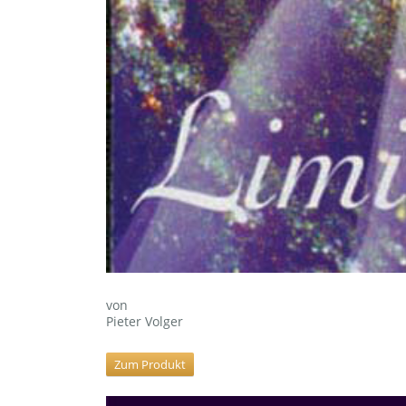
von
Pieter Volger
Zum Produkt