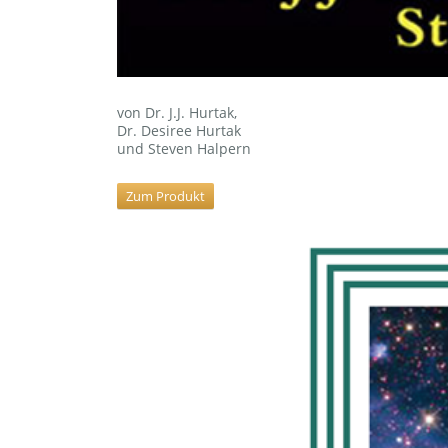
von Dr. J.J. Hurtak,
Dr. Desiree Hurtak
und Steven Halpern
Zum Produkt