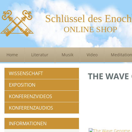
Schlüssel des Enoch
ONLINE SHOP
Home
Literatur
Musik
Video
Meditatio
WISSENSCHAFT
THE WAVE
EXPOSITION
KONFERENZVIDEOS
KONFERENZAUDIOS
INFORMATIONEN